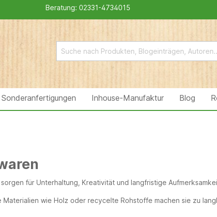
Beratung:
02331-4734015
Sonderanfertigungen
Inhouse-Manufaktur
Blog
R
lwaren
sorgen für Unterhaltung, Kreativität und langfristige Aufmerksamkeit
 Materialien wie Holz oder recycelte Rohstoffe machen sie zu lang