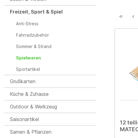
Freizeit, Sport & Spiel
Anti-Stress
Fahrradzubehör
Sommer & Strand
Spielwaren
Sportartikel
Grußkarten
Küche & Zuhause
Outdoor & Werkzeug
Saisonartikel
12 teil
MATE
Samen & Pflanzen