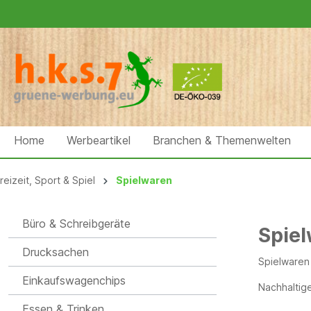
Home
Werbeartikel
Branchen & Themenwelten
reizeit, Sport & Spiel
Spielwaren
Büro & Schreibgeräte
Spie
Drucksachen
Spielwaren 
Einkaufswagenchips
Nachhaltige
Essen & Trinken