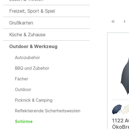
Freizeit, Sport & Spiel
Grußkarten
Küche & Zuhause
Outdoor & Werkzeug
Autozubehör
BBQ und Zubehör
Fächer
Outdoor
Picknick & Camping
Reflektierende Sicherheitswesten
1122 
Schirme
ÖkoBre