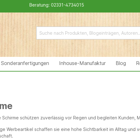
Beratung:
02331-4734015
Sonderanfertigungen
Inhouse-Manufaktur
Blog
R
rme
e Schirme schützen zuverlässig vor Regen und begleiten Kunden, M
ige Werbeartikel schaffen sie eine hohe Sichtbarkeit im Alltag und
chaft.