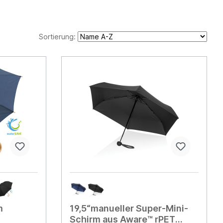
Sortierung:
m
19,5“manueller Super-Mini-
Schirm aus Aware™ rPET