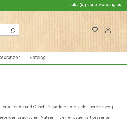
sales@gruene-werbung.eu
eferenzen
Katalog
itarbeitende und Geschäftspartner über viele Jahre hinweg.
 verbinden praktischen Nutzen mit einer dauerhaft präsenten