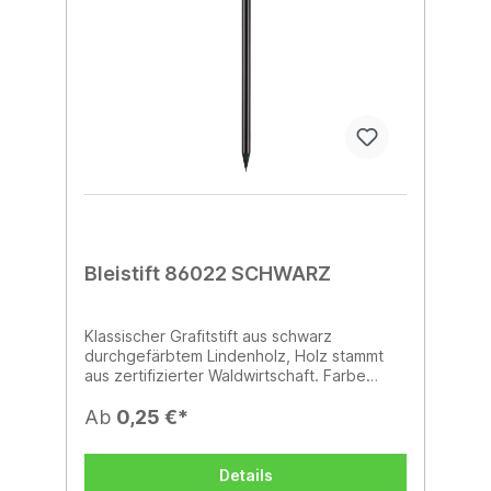
Bleistift 86022 SCHWARZ
Klassischer Grafitstift aus schwarz
durchgefärbtem Lindenholz, Holz stammt
aus zertifizierter Waldwirtschaft. Farbe
schwarz, Länge ca. 17 cm.
Ab
0,25 €*
Details