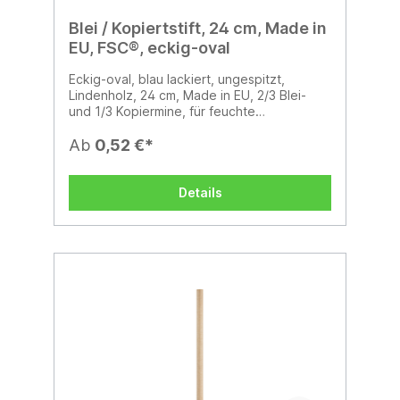
Blei / Kopiertstift, 24 cm, Made in
EU, FSC®, eckig-oval
Eckig-oval, blau lackiert, ungespitzt,
Lindenholz, 24 cm, Made in EU, 2/3 Blei-
und 1/3 Kopiermine, für feuchte
Oberflächen, finanzieller Klimabeitrag
Ab
0,52 €*
Details