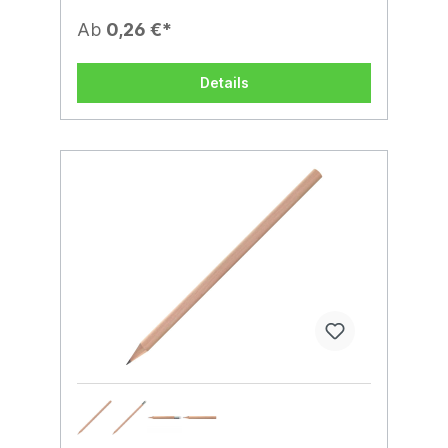
Ab
0,26 €*
Details