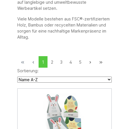
auf langlebige und umweltbewusste
Werbeartikel setzen.
Viele Modelle bestehen aus FSC®-zertifiziertem
Holz, Bambus oder recycelten Materialien und
sorgen für eine nachhaltige Markenpräsenz im
Alltag.
1
2
3
4
5
Sortierung: