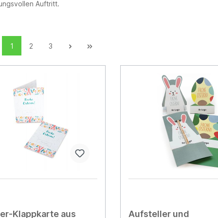
ngsvollen Auftritt.
1
2
3
er-Klappkarte aus
Aufsteller und