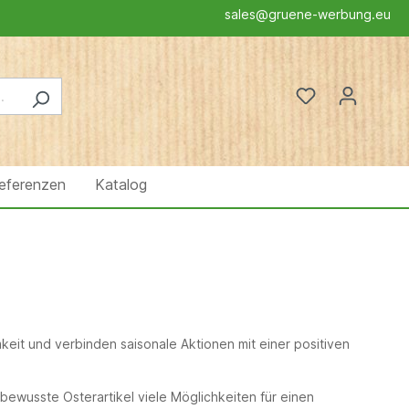
sales@gruene-werbung.eu
eferenzen
Katalog
eit und verbinden saisonale Aktionen mit einer positiven
ewusste Osterartikel viele Möglichkeiten für einen