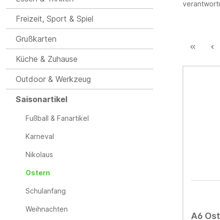
verantwortu
Freizeit, Sport & Spiel
Grußkarten
Küche & Zuhause
Outdoor & Werkzeug
Saisonartikel
Fußball & Fanartikel
Karneval
Nikolaus
Ostern
Schulanfang
Weihnachten
A6 Ost