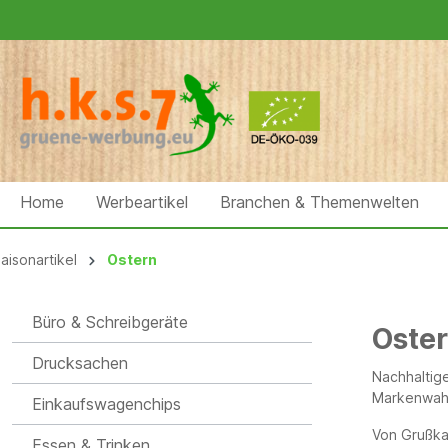
Home
Werbeartikel
Branchen & Themenwelten
aisonartikel
Ostern
Büro & Schreibgeräte
Oste
Drucksachen
Nachhaltige
Markenwah
Einkaufswagenchips
Von Grußka
Essen & Trinken